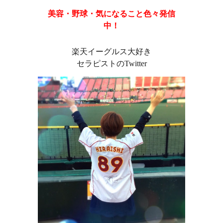
美容・野球・気になること色々発信
中！
楽天イーグルス大好き
セラピストのTwitter