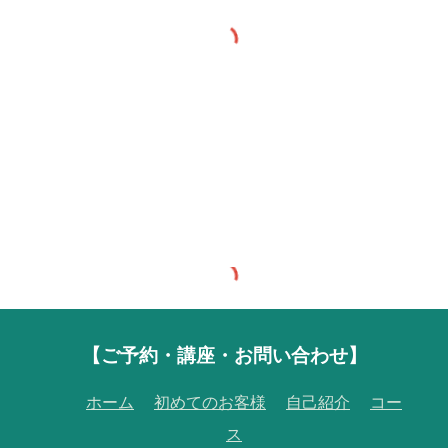
【
ご予約・講座・お問い合わせ】
ホーム
初めてのお客様
自己紹介
コー
ス