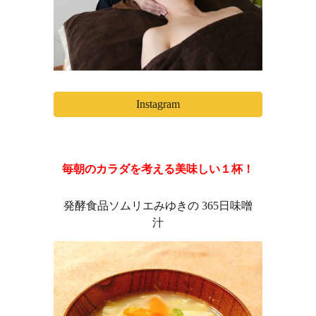
Instagram
毎朝のカラダを考える美味しい１杯！
発酵食品ソムリエみゆきの 365日味噌
汁