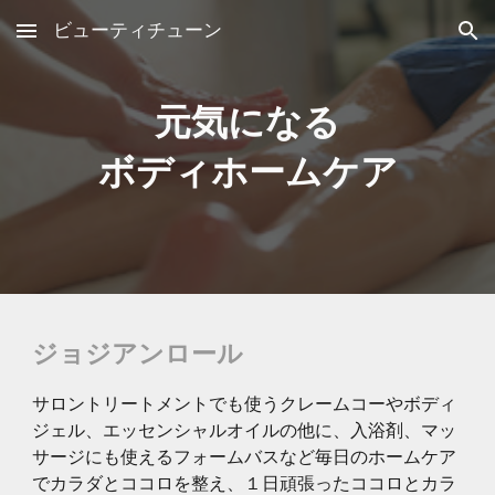
ビューティチューン
Skip to main content
Skip to navigation
元気になる
ボディホームケア
ジョジアンロール
サロントリートメントでも使うクレームコーやボディ
ジェル、エッセンシャルオイルの他に、入浴剤、マッ
サージにも使えるフォームバスなど毎日のホームケア
でカラダとココロを整え、１日頑張ったココロとカラ