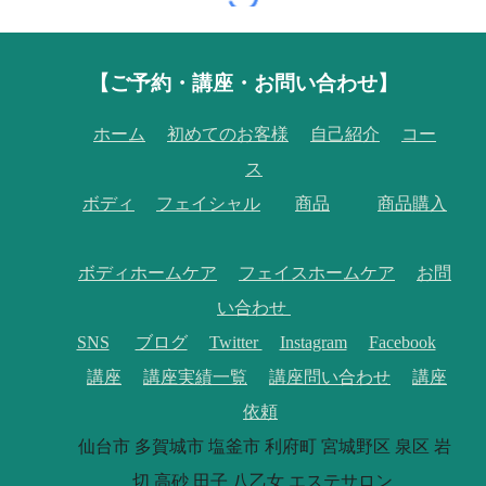
【
ご予約・講座・お問い合わせ】
ホーム
初めてのお客様
自己紹介
コー
ス
ボディ
フェイシャル
商品
商品購入
ボディホームケア
フェイスホームケア
お問
い合わせ
SNS
ブログ
Twitter
Instagram
Facebook
講座
講座実績一覧
講座問い合わせ
講座
依頼
仙台市 多賀城市 塩釜市 利府町 宮城野区 泉区 岩
切 高砂 田子 八乙女 エステサロン