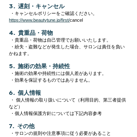
3. 遅刻・キャンセル
・キャンセルポリシーをご確認ください。
https://www.beautytune.jp/first/
cancel
4. 貴重品・荷物
・貴重品・荷物は自己管理でお願いいたします。
・紛失・盗難などが発生した場合、サロンは責任を負い
かねます。
5. 施術の効果・持続性
・施術の効果や持続性には個人差があります。
・効果を保証するものではありません。
6. 個人情報
・ 個人情報の取り扱いについて（利用目的、第三者提供
など）
・個人情報保護方針については下記内容参考
7. その他
・サロンの規則や注意事項に従う必要があること