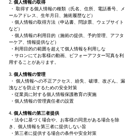
2.
個人情報の取得
・ 取得する個人情報の種類（氏名、住所、電話番号、メ
ールアドレス、生年月日、施術履歴など）
・個人情報の取得方法（申込書、問診票、ウェブサイト
など）
・個人情報の利用目的（施術の提供、予約管理、アフタ
ーケア、情報提供など）
・利用目的の範囲を超えて個人情報を利用しな
・サロンにてお客様の動画、ビフォーアフター写真を利
用することがあります。
3.
個人情報の管理
・ 個人情報への不正アクセス、紛失、破壊、改ざん、漏
洩などを防止するための安全対策
・従業員に対する個人情報保護教育の実施
・個人情報の管理責任者の設置
4.
個人情報の第三者提供
・法令に基づく場合や、お客様の同意がある場合を除
き、個人情報を第三者に提供しない旨
・第三者に提供する場合の条件や安全対策