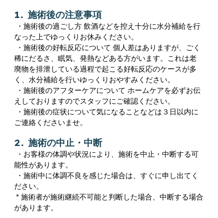
1. 施術後の注意事項
・施術後の過ごし方 飲酒などを控え十分に水分補給を行
なった上でゆっくりお休みください。
・施術後の好転反応について 個人差はありますが、ごく
稀にだるさ、眠気、発熱などある方がいます。これは老
廃物を排泄している過程で起こる好転反応のケースが多
く、水分補給を行いゆっくりおやすみください。
・施術後のアフターケアについて ホームケアを必ずお伝
えしておりますのでスタッフにご確認ください。
・施術後の症状について気になることなどは３日以内に
ご連絡くださいませ。
2. 施術の中止・中断
・お客様の体調や状況により、施術を中止・中断する可
能性があります。
・施術中に体調不良を感じた場合は、すぐに申し出てく
ださい。
* 施術者が施術継続不可能と判断した場合、中断する場合
があります。