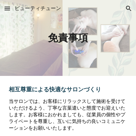
ビューティチューン
Skip to main content
Skip to navigation
免責事項
相互尊重による快適なサロンづくり
当サロンでは、お客様にリラックスして施術を受けて
いただけるよう、丁寧な言葉遣いと態度でお迎えいた
します。お客様におかれましても、従業員の個性やプ
ライベートを尊重し、互いに気持ちの良いコミュニケ
ーションをお願いいたします。